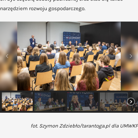
narzędziem rozwoju gospodarczego.
fot. Szymon Zdziebło/tarantoga.pl dla UMWKP