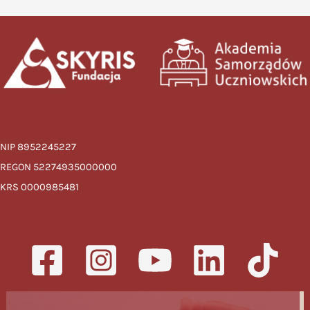
NIP 8952245227
REGON 52274935000000
KRS 0000985481