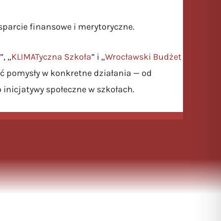
arcie finansowe i merytoryczne.
”, „
KLIMATyczna Szkoła
” i „
Wrocławski Budżet
 pomysły w konkretne działania — od
inicjatywy społeczne w szkołach.