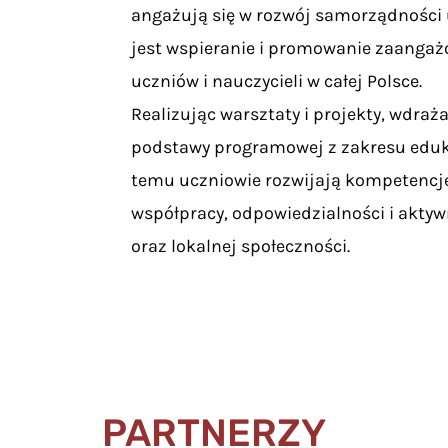
angażują się w rozwój samorządności 
jest wspieranie i promowanie zaanga
uczniów i nauczycieli w całej Polsce.
Realizując warsztaty i projekty, wdraż
podstawy programowej z zakresu eduka
temu uczniowie rozwijają kompetencje
współpracy, odpowiedzialności i aktyw
oraz lokalnej społeczności.
PARTNERZY