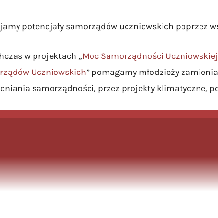
jamy potencjały samorządów uczniowskich poprzez wsp
hczas w projektach „
Moc Samorządności Uczniowskiej
rządów Uczniowskich
” pomagamy młodzieży zamieniać
niania samorządności, przez projekty klimatyczne, po 