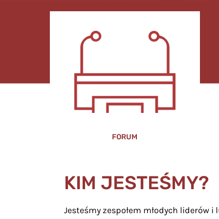
FORUM
KIM JESTEŚMY?
Jesteśmy zespołem młodych liderów i lu