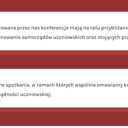
owane przez nas konferencje mają na celu przybliżani
onowania samorządów uczniowskich oraz stojących pr
zne spotkania, w ramach których wspólnie omawiamy k
ądności uczniowskiej.