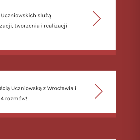
 Uczniowskich służą
cji, tworzenia i realizacji
cią Uczniowską z Wrocławia i
 14 rozmów!