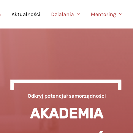
a
Aktualności
Działania
Mentoring
Odkryj potencjał samorządności
AKADEMIA