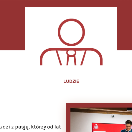
LUDZIE
dzi z pasją, którzy od lat