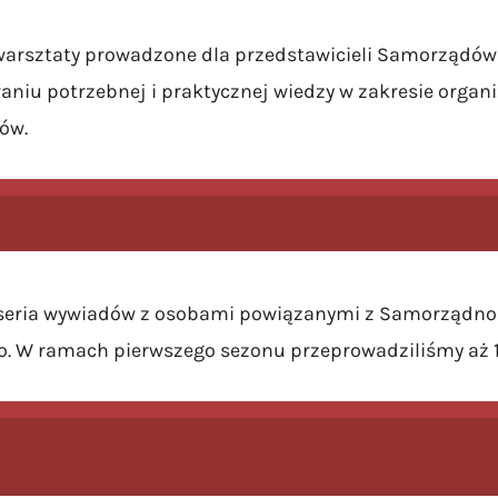
warsztaty prowadzone dla przedstawicieli Samorządów
niu potrzebnej i praktycznej wiedzy w zakresie organiza
ów.
 seria wywiadów z osobami powiązanymi z Samorządnoś
ko. W ramach pierwszego sezonu przeprowadziliśmy aż