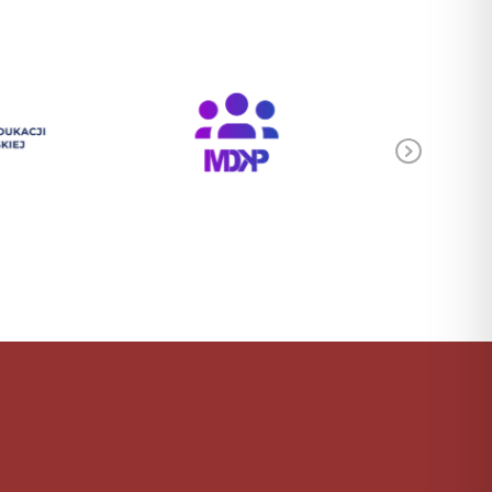
Ne
xt