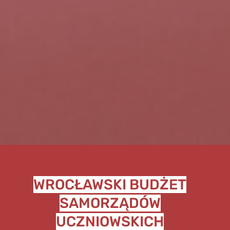
WROCŁAWSKI BUDŻET
SAMORZĄDÓW
UCZNIOWSKICH