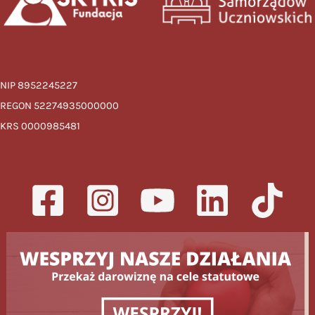
NIP 8952245227
REGON 52274935000000
KRS 0000985481