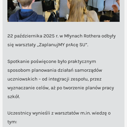
22 października 2025 r. w Młynach Rothera odbyły
się warsztaty „ZaplanujMY prAcę SU”.
Spotkanie poświęcone było praktycznym
sposobom planowania działań samorządów
uczniowskich – od integracji zespołu, przez
wyznaczanie celów, aż po tworzenie planów pracy
szkół.
Uczestnicy wynieśli z warsztatów m.in. wiedzę o
tym: