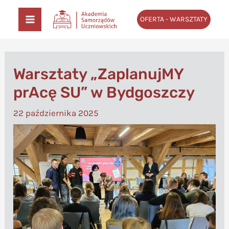
Przejdź
OFERTA - WARSZTATY
do
MAIN
treści
MENU
Warsztaty „ZaplanujMY
prAcę SU” w Bydgoszczy
22 października 2025