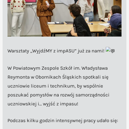
Warsztaty „WyjdźMY z impASU” już za nami!
W Powiatowym Zespole Szkół im. Władysława
Reymonta w Obornikach Śląskich spotkali się
uczniowie liceum i technikum, by wspólnie
poszukać pomysłów na rozwój samorządności
uczniowskiej i… wyjść z impasu!
Podczas kilku godzin intensywnej pracy udało się: