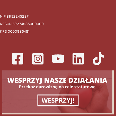
NIP 8952245227
REGON 52274935000000
KRS 0000985481