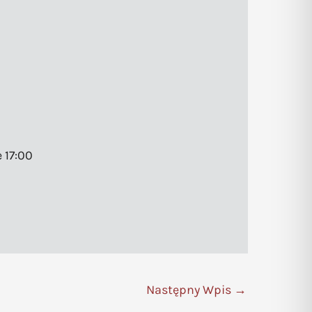
 17:00
Następny Wpis
→