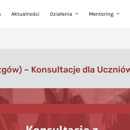
a
Aktualności
Działania
Mentoring
gów) – Konsultacje dla Uczni