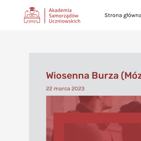
Przejdź
Strona główn
do
treści
Wiosenna Burza (Móz
22 marca 2023