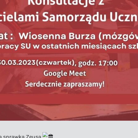
na sprawka Zeusa