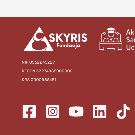
NIP 8952245227
REGON 52274935000000
KRS 0000985481