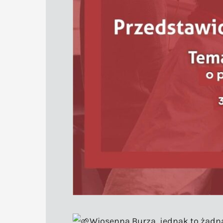
Wiosenna Burza, jednak to żad