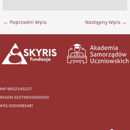
←
Poprzedni Wpis
Następny Wpis
→
NIP 8952245227
REGON 52274935000000
KRS 0000985481