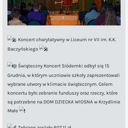
Koncert charytatywny w Liceum nr VII im. K.K.
Baczyńskiego
Świąteczny Koncert Siódemki odbył się 15
Grudnia, w którym uczniowie szkoły zaprezentowali
wybrane utwory w klimacie świątecznym. Celem
koncertu było zebranie funduszy oraz rzeczy, które
są potrzebne na DOM DZIECKA WIOSNA w Krzydlinie
Małe
Zebrane zostało 607,11 zł