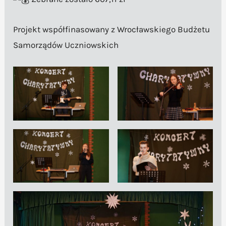
Projekt współfinasowany z Wrocławskiego Budżetu
Samorządów Uczniowskich