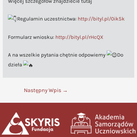
Więcej szczegółów znajdziecie tutaj
Regulamin uczestnictwa:
http://bityl.pl/0ik5k
Formularz wniosku:
http://bityl.pl/rHcQX
A na wszelkie pytania chętnie odpowiemy
Do
dzieła
Następny Wpis
→