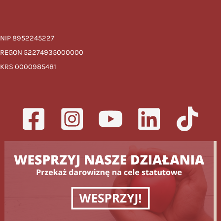
NIP 8952245227
REGON 52274935000000
KRS 0000985481